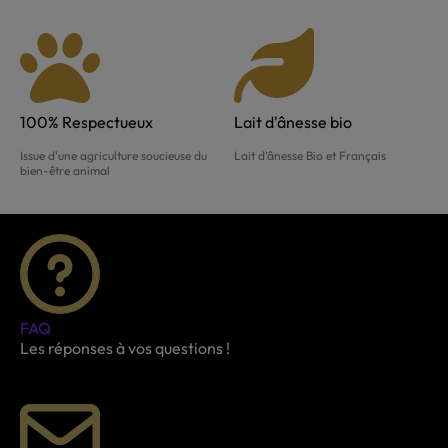
100% Respectueux
Lait d'ânesse bio
Issue d'une agriculture soucieuse du
Lait d'ânesse Bio et Français
bien-être animal
FAQ
Les réponses à vos questions !