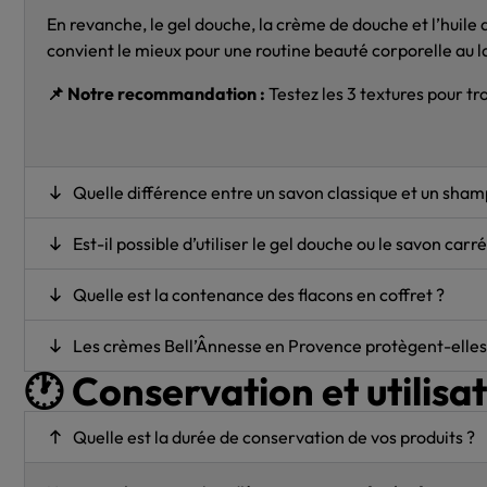
En revanche, le gel douche, la crème de douche et l’huile 
convient le mieux pour une routine beauté corporelle au la
📌 Notre recommandation :
Testez les 3 textures pour tr
Quelle différence entre un savon classique et un sham
Est-il possible d’utiliser le gel douche ou le savon ca
Quelle est la contenance des flacons en coffret ?
Les crèmes Bell’Ânnesse en Provence protègent-elles d
🕐 Conservation et utilisa
Quelle est la durée de conservation de vos produits ?