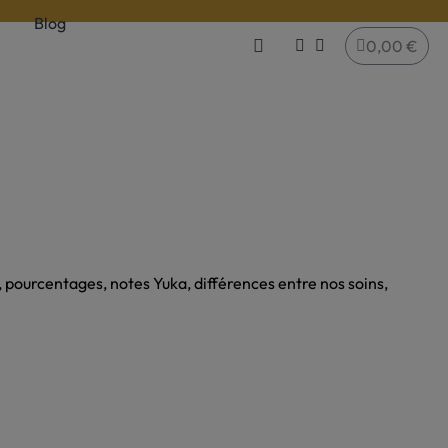
Blog
0,00 €
s, pourcentages, notes Yuka, différences entre nos soins,