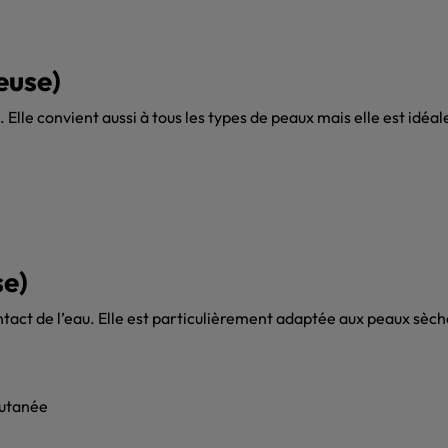
euse)
Elle convient aussi à tous les types de peaux mais elle est idéal
se)
tact de l’eau. Elle est particulièrement adaptée aux peaux sèche
cutanée