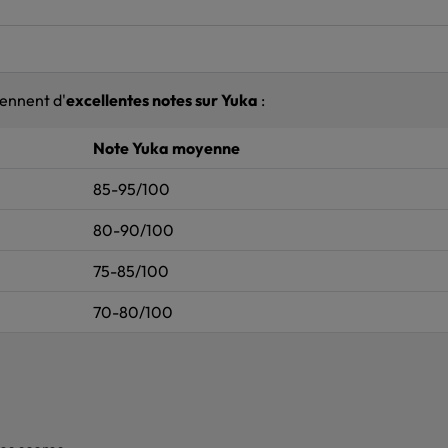
iennent d'
excellentes notes sur Yuka
:
Note Yuka moyenne
85-95/100
80-90/100
75-85/100
70-80/100
)