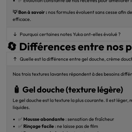
✅ Évolution constante de nos recettes pour améliorer l
💡 Bon à savoir :
nos formules évoluent sans cesse afin de t
efficace.
Pourquoi certaines notes Yuka ont-elles évolué ?
🔄 Différences entre nos p
Quelle est la différence entre gel douche, crème douc
Nos trois textures lavantes répondent à des besoins différ
🧴 Gel douche (texture légère)
Le gel douche est la texture la plus courante. Il est léger,
liquides.
✅
Mousse abondante
: sensation de fraîcheur
✅
Rinçage facile
: ne laisse pas de film