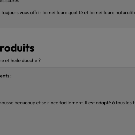
es scores
oujours vous offrir la meilleure qualité et la meilleure naturali
roduits
he et huile douche ?
ents :
 mousse beaucoup et se rince facilement. Il est adapté à tous les 