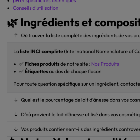
pH et spécificités techniques
Conseils d'utilisation
🌿 Ingrédients et composi
Où trouver la liste complète des ingrédients de vos pro
La
liste INCI complète
(International Nomenclature of Cos
✅
Fiches produits
de notre site :
Nos Produits
✅
Étiquettes
au dos de chaque flacon
Pour toute question spécifique sur un ingrédient, contacte
Quel est le pourcentage de lait d'ânesse dans vos cos
D'où provient le lait d'ânesse utilisé dans vos cosmétiq
Vos produits contiennent-ils des ingrédients controve