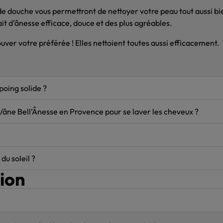
de douche vous permettront de nettoyer votre peau tout aussi bie
it d’ânesse efficace, douce et des plus agréables.
ouver votre préférée ! Elles nettoient toutes aussi efficacement.
poing solide ?
rré/âne Bell’Ânesse en Provence pour se laver les cheveux ?
u soleil ?
tion