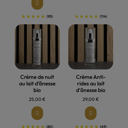
(95)
(114)
Allons voir !
Allons voir !
Crème de nuit
Crème Anti-
au lait d’ânesse
rides au lait
bio
d'ânesse bio
25,00 €
29,00 €
(80)
(49)