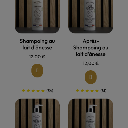
Allons voir !
Allons voir !
Shampoing au
Après-
lait d'ânesse
Shampoing au
lait d'ânesse
12,00 €
12,00 €
(34)
(81)