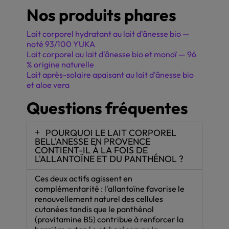
Nos produits phares
Lait corporel hydratant au lait d'ânesse bio —
noté 93/100 YUKA
Lait corporel au lait d'ânesse bio et monoï — 96
% origine naturelle
Lait après-solaire apaisant au lait d'ânesse bio
et aloe vera
Questions fréquentes
POURQUOI LE LAIT CORPOREL
BELL'ANESSE EN PROVENCE
CONTIENT-IL À LA FOIS DE
L'ALLANTOÏNE ET DU PANTHÉNOL ?
Ces deux actifs agissent en
complémentarité : l'allantoïne favorise le
renouvellement naturel des cellules
cutanées tandis que le panthénol
(provitamine B5) contribue à renforcer la