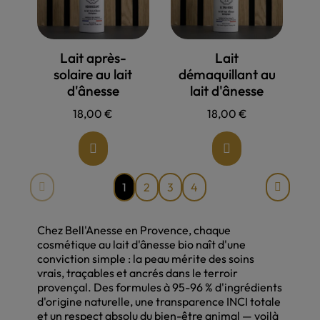
Allons voir !
Allons voir !
Lait après-
Lait
solaire au lait
démaquillant au
d'ânesse
lait d'ânesse
18,00 €
18,00 €
1
2
3
4
Chez Bell'Anesse en Provence, chaque
cosmétique au lait d'ânesse bio naît d'une
conviction simple : la peau mérite des soins
vrais, traçables et ancrés dans le terroir
provençal. Des formules à 95-96 % d'ingrédients
d'origine naturelle, une transparence INCI totale
et un respect absolu du bien-être animal — voilà