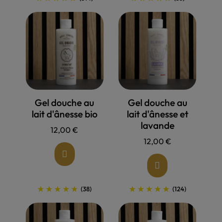
Allons voir !
Allons voir !
Gel douche au
Gel douche au
lait d'ânesse bio
lait d'ânesse et
lavande
12,00 €
12,00 €
(38)
(124)