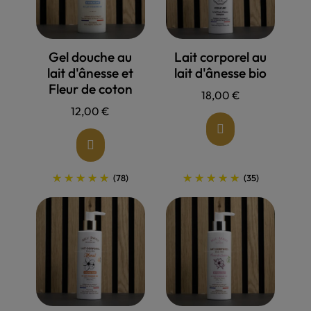
Allons voir !
Allons voir !
Gel douche au
Lait corporel au
lait d'ânesse et
lait d'ânesse bio
Fleur de coton
18,00 €
12,00 €
(78)
(35)