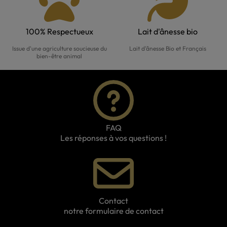
100% Respectueux
Lait d'ânesse bio
Issue d'une agriculture soucieuse du
Lait d'ânesse Bio et Français
bien-être animal
FAQ
Les réponses à vos questions !
Contact
notre formulaire de contact