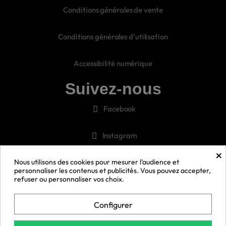
Conditions générales de vente
Conditions générales d'utilisation
Accessibilité numérique
Suivez-nous
Facebook
Instagram
×
Pinterest
Nous utilisons des cookies pour mesurer l’audience et
personnaliser les contenus et publicités. Vous pouvez accepter,
refuser ou personnaliser vos choix.
Snapchat
Configurer
Youtube