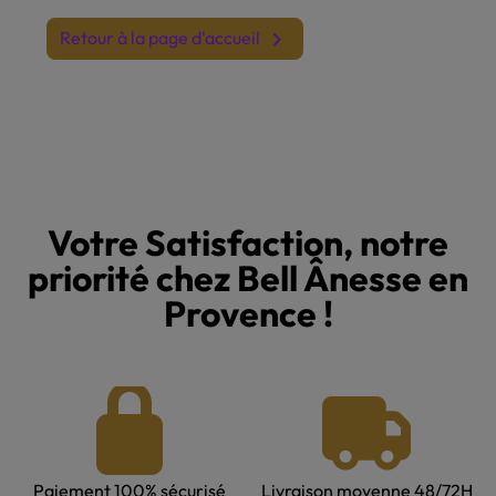
Retour à la page d'accueil

Votre Satisfaction, notre
priorité chez Bell Ânesse en
Provence !
Paiement 100% sécurisé
Livraison moyenne 48/72H