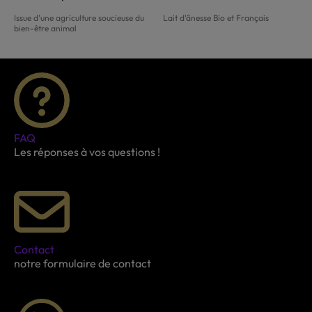
Issue d'une agriculture soucieuse du
Lait d'ânesse Bio et Français
bien-être animal
FAQ
Les réponses à vos questions !
Contact
notre formulaire de contact