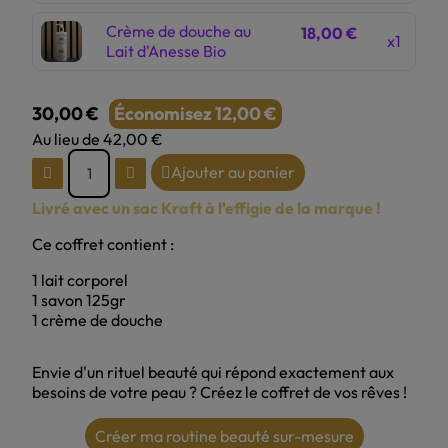
Crème de douche au
18,00 €
x1
Lait d'Anesse Bio
30,00 €
Économisez 12,00 €
Au lieu de 42,00 €
TTC
Ajouter au panier
Livré avec un sac Kraft à l'effigie de la marque !
Ce coffret contient :
1 lait corporel
1 savon 125gr
1 crème de douche
Envie d'un rituel beauté qui répond exactement aux
besoins de votre peau ? Créez le coffret de vos rêves !
Créer ma routine beauté sur-mesure