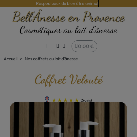
Respectueux du bien être animal
0,00 €
Accueil
Nos coffrets au lait d'ânesse
Coffret Velouté
(5 avis)