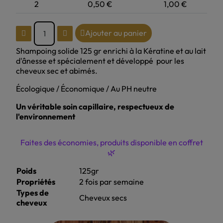
2
0,50 €
1,00 €
Ajouter au panier
Shampoing solide 125 gr enrichi à la Kératine et au lait
d'ânesse et spécialement et développé pour les
cheveux sec et abimés.
Écologique / Économique / Au PH neutre
Un véritable soin capillaire, respectueux de
l'environnement
Faites des économies, produits disponible en coffret
🌿
Poids
125gr
Propriétés
2 fois par semaine
Types de
Cheveux secs
cheveux