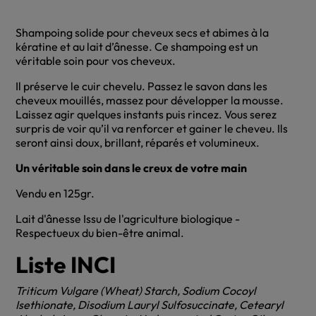
Shampoing solide pour cheveux secs et abimes à la
kératine et au lait d’ânesse. Ce shampoing est un
véritable soin pour vos cheveux.
Il préserve le cuir chevelu. Passez le savon dans les
cheveux mouillés, massez pour développer la mousse.
Laissez agir quelques instants puis rincez. Vous serez
surpris de voir qu’il va renforcer et gainer le cheveu. Ils
seront ainsi doux, brillant, réparés et volumineux.
Un véritable soin dans le creux de votre main
Vendu en 125gr.
Lait d'ânesse Issu de l'agriculture biologique -
Respectueux du bien-être animal.
Liste INCI
Triticum Vulgare (Wheat) Starch, Sodium Cocoyl
Isethionate, Disodium Lauryl Sulfosuccinate, Cetearyl