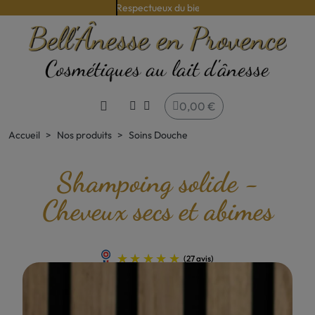
Issue d'une agriculture raisonnée
0,00 €
Accueil
Nos produits
Soins Douche
Shampoing solide -
Cheveux secs et abimes
(27 avis)