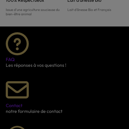
Issue d'une agriculture soucieuse du
Lait d'ânesse Bio et Français
bien-être animal
FAQ
Les réponses à vos questions !
Contact
notre formulaire de contact