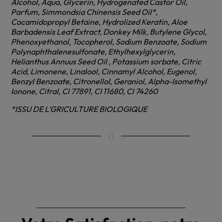
Alcohol, Aqua, Glycerin, Hydrogenated Castor Oil,
Parfum, Simmondsia Chinensis Seed Oil*,
Cocamidopropyl Betaine, Hydrolized Keratin, Aloe
Barbadensis Leaf Extract, Donkey Milk, Butylene Glycol,
Phenoxyethanol, Tocopherol, Sodium Benzoate, Sodium
Polynaphthalenesulfonate, Ethylhexylglycerin,
Helianthus Annuus Seed Oil , Potassium sorbate, Citric
Acid, Limonene, Linalool, Cinnamyl Alcohol, Eugenol,
Benzyl Benzoate, Citronellol, Geraniol, Alpha-Isomethyl
Ionone, Citral, CI 77891, CI 11680, CI 74260
*ISSU DE L'GRICULTURE BIOLOGIQUE