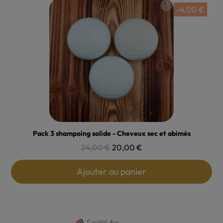
-4,00 €
Aperçu rapide
Pack 3 shampoing solide - Cheveux sec et abimés
24,00 €
20,00 €
Ajouter au panier