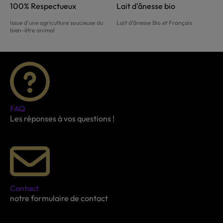
100% Respectueux
Lait d'ânesse bio
Issue d'une agriculture soucieuse du
Lait d'ânesse Bio et Français
bien-être animal
FAQ
Les réponses à vos questions !
Contact
notre formulaire de contact