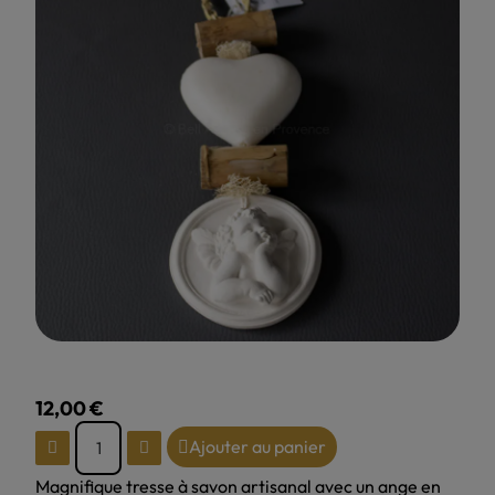
12,00 €
TTC
Ajouter au panier
Magnifique tresse à savon artisanal avec un ange en