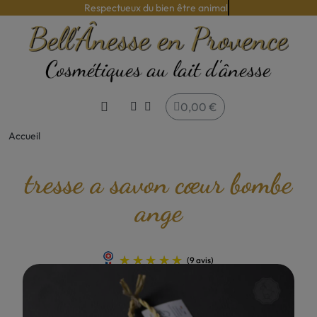
Respectueux du bien être animal
0,00 €
Accueil
tresse a savon cœur bombe
ange
(9 avis)