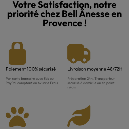
Votre Satisfaction, notre
priorité chez Bell Ânesse en
Provence !
Paiement 100% sécurisé
Livraison moyenne 48/72H
Par carte bancaire avec 3ds ou
Préparation 24h. Transporteur
PayPal comptant ou 4x sans Frais
sécurisé à domicile ou en point
relais