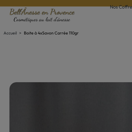
Nos Coffre
Accueil
Boite à 4xSavon Carrée 110gr