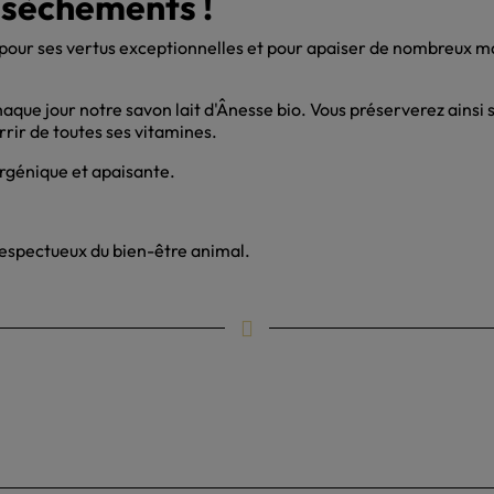
ssèchements !
s pour ses vertus exceptionnelles et pour apaiser de nombreux ma
aque jour notre savon lait d'Ânesse bio. Vous préserverez ainsi s
urrir de toutes ses vitamines.
ergénique et apaisante.
 Respectueux du bien-être animal.