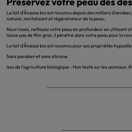
Préservez votre peau des de
Le lait d'Ânesse bio est reconnu depuis des milliers d'année
naturel, revitalisant et régénérateur de la peau.
Nourrissez, nettoyez votre peau en profondeur en utilisant ch
laisse pas de film gras, il pénètre dans votre peau pour la no
Le lait d'Ânesse bio est reconnu pour ses propriétés hypoall
Sans paraben et sans silicone.
Issu de l'agriculture biologique - Non testé sur les animaux.