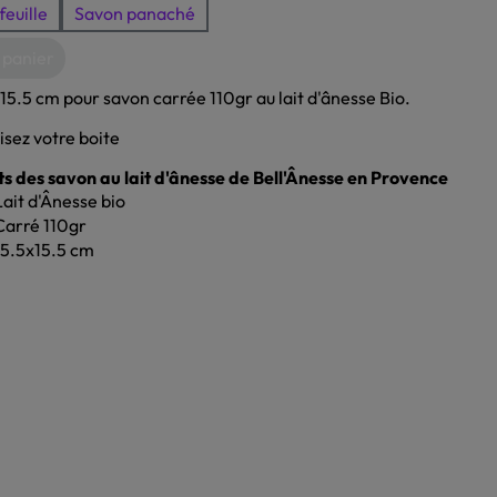
euille
Savon panaché
 panier
15.5 cm pour savon carrée 110gr au lait d'ânesse Bio.
isez votre boite
s des savon au lait d'ânesse de Bell'Ânesse en Provence
Lait d'Ânesse bio
Carré 110gr
15.5x15.5 cm