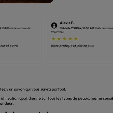
Alexis P.
39 PM
(Date de commande :
Publié le 9/20/24, 10:50 AM
(Date de comm
9/9/2024)
deur et extra
Boite pratique et jolie en plus
ez y un savon qui vous suivra partout.
e utilisation quotidienne sur tous les types de peaux, même sensi
fondeur.