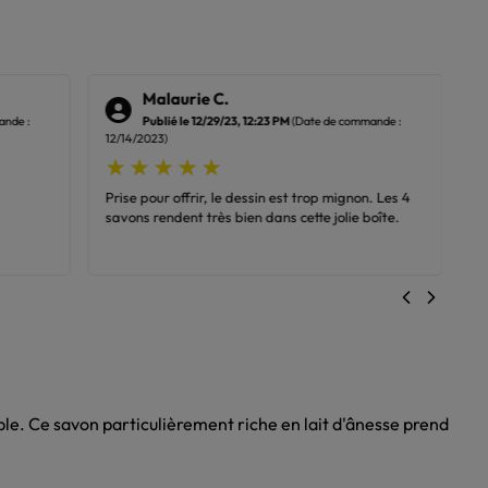
Malaurie C.
ande :
Publié le 12/29/23, 12:23 PM
(Date de commande :
12/14/2023)
Prise pour offrir, le dessin est trop mignon. Les 4
savons rendent très bien dans cette jolie boîte.
ble. Ce savon particulièrement riche en lait d'ânesse prend