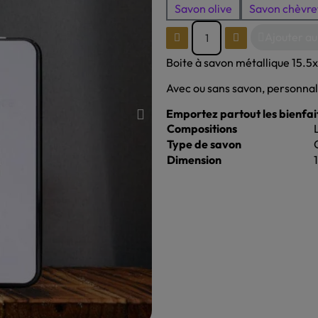
Savon olive
Savon chèvref
Ajouter au
Boite à savon métallique 15.5x
Avec ou sans savon, personnal
Emportez partout les bienfait
Compositions
Type de savon
Dimension