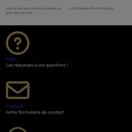
Issue d'une agriculture soucieuse du
Lait d'ânesse Bio et Français
bien-être animal
FAQ
Les réponses à vos questions !
Contact
notre formulaire de contact