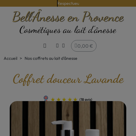
Issue d'une agriculture raisonnée
0,00 €
Accueil
Nos coffrets au lait d'ânesse
Coffret douceur Lavande
(18 avis)