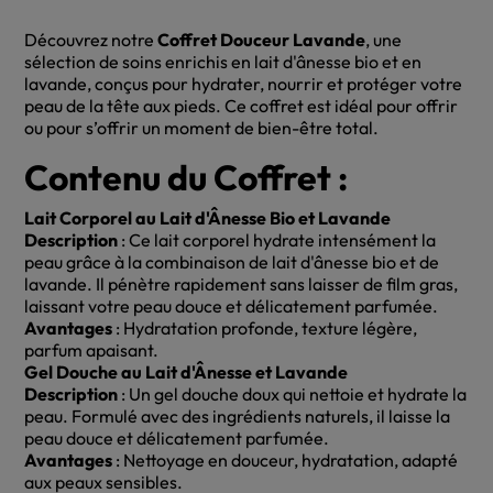
Découvrez notre
Coffret Douceur Lavande
, une
sélection de soins enrichis en lait d'ânesse bio et en
lavande, conçus pour hydrater, nourrir et protéger votre
peau de la tête aux pieds. Ce coffret est idéal pour offrir
ou pour s’offrir un moment de bien-être total.
Contenu du Coffret :
Lait Corporel au Lait d'Ânesse Bio et Lavande
Description
: Ce lait corporel hydrate intensément la
peau grâce à la combinaison de lait d'ânesse bio et de
lavande. Il pénètre rapidement sans laisser de film gras,
laissant votre peau douce et délicatement parfumée.
Avantages
: Hydratation profonde, texture légère,
parfum apaisant.
Gel Douche au Lait d'Ânesse et Lavande
Description
: Un gel douche doux qui nettoie et hydrate la
peau. Formulé avec des ingrédients naturels, il laisse la
peau douce et délicatement parfumée.
Avantages
: Nettoyage en douceur, hydratation, adapté
aux peaux sensibles.