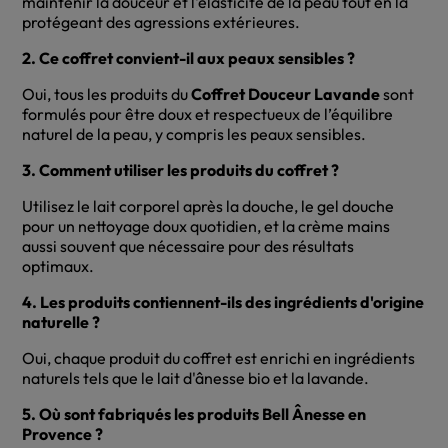
maintenir la douceur et l'élasticité de la peau tout en la
protégeant des agressions extérieures.
2. Ce coffret convient-il aux peaux sensibles ?
Oui, tous les produits du
Coffret Douceur Lavande
sont
formulés pour être doux et respectueux de l’équilibre
naturel de la peau, y compris les peaux sensibles.
3. Comment utiliser les produits du coffret ?
Utilisez le lait corporel après la douche, le gel douche
pour un nettoyage doux quotidien, et la crème mains
aussi souvent que nécessaire pour des résultats
optimaux.
4. Les produits contiennent-ils des ingrédients d'origine
naturelle ?
Oui, chaque produit du coffret est enrichi en ingrédients
naturels tels que le lait d'ânesse bio et la lavande.
5. Où sont fabriqués les produits Bell Ânesse en
Provence ?