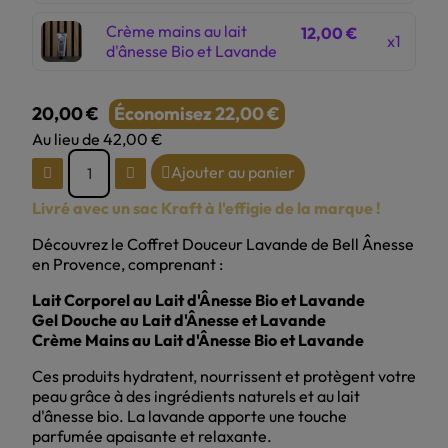
Crème mains au lait
12,00 €
x1
d'ânesse Bio et Lavande
20,00 €
Économisez 22,00 €
Au lieu de 42,00 €
TTC
Ajouter au panier
Livré avec un sac Kraft à l'effigie de la marque !
Découvrez le Coffret Douceur Lavande de Bell Ânesse
en Provence, comprenant :
Lait Corporel au Lait d'Ânesse Bio et Lavande
Gel Douche au Lait d'Ânesse et Lavande
Crème Mains au Lait d'Ânesse Bio et Lavande
Ces produits hydratent, nourrissent et protègent votre
peau grâce à des ingrédients naturels et au lait
d'ânesse bio. La lavande apporte une touche
parfumée apaisante et relaxante.