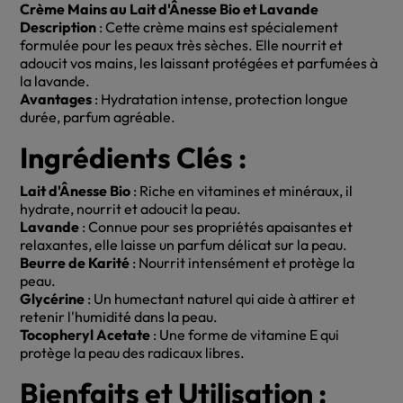
Crème Mains au Lait d'Ânesse Bio et Lavande
Description
: Cette crème mains est spécialement
formulée pour les peaux très sèches. Elle nourrit et
adoucit vos mains, les laissant protégées et parfumées à
la lavande.
Avantages
: Hydratation intense, protection longue
durée, parfum agréable.
Ingrédients Clés :
Lait d'Ânesse Bio
: Riche en vitamines et minéraux, il
hydrate, nourrit et adoucit la peau.
Lavande
: Connue pour ses propriétés apaisantes et
relaxantes, elle laisse un parfum délicat sur la peau.
Beurre de Karité
: Nourrit intensément et protège la
peau.
Glycérine
: Un humectant naturel qui aide à attirer et
retenir l'humidité dans la peau.
Tocopheryl Acetate
: Une forme de vitamine E qui
protège la peau des radicaux libres.
Bienfaits et Utilisation :