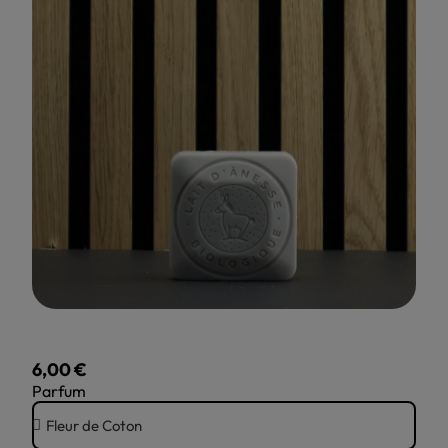
6,00 €
TTC
Parfum