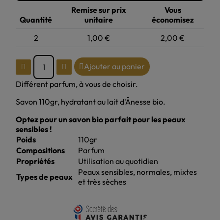
Remise sur prix
Vous
Quantité
unitaire
économisez
2
1,00 €
2,00 €
Ajouter au panier
Différent parfum, à vous de choisir.
Savon 110gr, hydratant au lait d'Ânesse bio.
Optez pour un savon bio parfait pour les peaux
sensibles !
Poids
110gr
Compositions
Parfum
Propriétés
Utilisation au quotidien
Peaux sensibles, normales, mixtes
Types de peaux
et très sèches