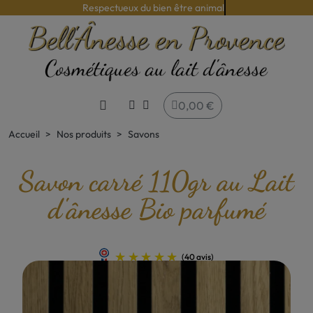
Respectueux du bien être animal
0,00 €
Accueil
Nos produits
Savons
Savon carré 110gr au Lait
d'ânesse Bio parfumé
(40 avis)