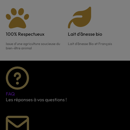
100% Respectueux
Lait d'ânesse bio
Issue d'une agriculture soucieuse du
Lait d'ânesse Bio et Français
bien-être animal
FAQ
Les réponses à vos questions !