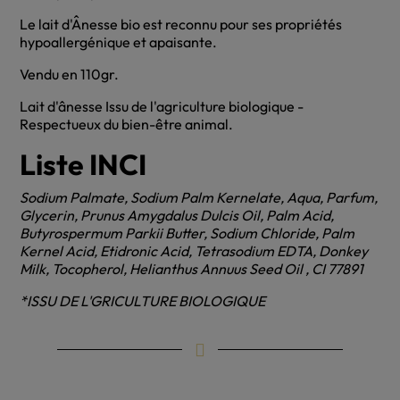
Le lait d'Ânesse bio est reconnu pour ses propriétés
hypoallergénique et apaisante.
Vendu en 110gr.
Lait d'ânesse Issu de l'agriculture biologique -
Respectueux du bien-être animal.
Liste INCI
Sodium Palmate, Sodium Palm Kernelate, Aqua, Parfum,
Glycerin, Prunus Amygdalus Dulcis Oil, Palm Acid,
Butyrospermum Parkii Butter, Sodium Chloride, Palm
Kernel Acid, Etidronic Acid, Tetrasodium EDTA, Donkey
Milk, Tocopherol, Helianthus Annuus Seed Oil , CI 77891
*ISSU DE L'GRICULTURE BIOLOGIQUE